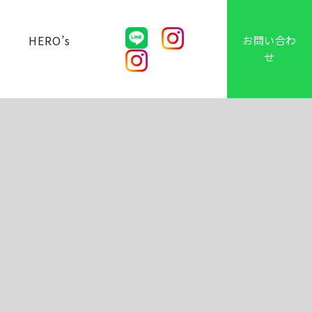
ー
HERO’s
お問い合わ
せ