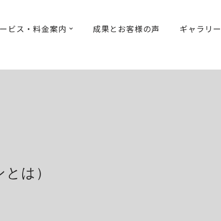
ービス・料金案内
成果とお客様の声
ギャラリ
ンとは）